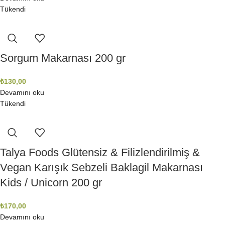
Tükendi
Sorgum Makarnası 200 gr
₺
130,00
Devamını oku
Tükendi
Talya Foods Glütensiz & Filizlendirilmiş &
Vegan Karışık Sebzeli Baklagil Makarnası
Kids / Unicorn 200 gr
₺
170,00
Devamını oku