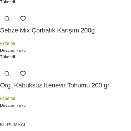
Tükendi
Sebze Mix Çorbalık Karışım 200g
₺
170,00
Devamını oku
Tükendi
Org. Kabuksuz Kenevir Tohumu 200 gr
₺
340,00
Devamını oku
KURUMSAL