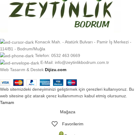
Konacık Mah. - Atatürk Bulvarı - Pamir İş Merkezi -
114/B1 - Bodrum/Muğla
Telefon: 0532 463 0669
E-Mail: info@zeytinlikbodrum.com.tr
Web Tasarım & Destek
Dijizu.com
Web sitemizdeki deneyiminizi geliştirmek için çerezleri kullanıyoruz. Bu
web sitesine göz atarak çerez kullanımımızı kabul etmiş olursunuz.
Tamam
Mağaza
Favorilerim
0